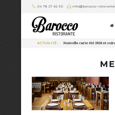
04 78 27 62 30
info@barocco-ristorante
ACTUALITÉ :
Nouvelle carte été 2026 et soir
ME