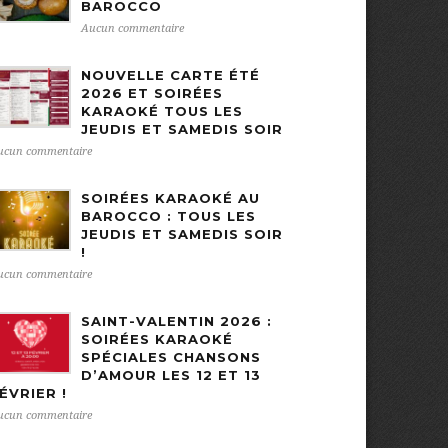
BAROCCO
Aucun commentaire
NOUVELLE CARTE ÉTÉ
2026 ET SOIRÉES
KARAOKÉ TOUS LES
JEUDIS ET SAMEDIS SOIR
ucun commentaire
SOIRÉES KARAOKÉ AU
BAROCCO : TOUS LES
JEUDIS ET SAMEDIS SOIR
!
ucun commentaire
SAINT-VALENTIN 2026 :
SOIRÉES KARAOKÉ
SPÉCIALES CHANSONS
D’AMOUR LES 12 ET 13
ÉVRIER !
ucun commentaire