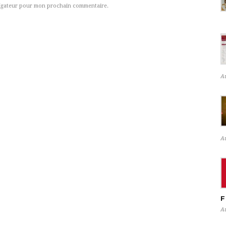
vigateur pour mon prochain commentaire.
A
A
F
A