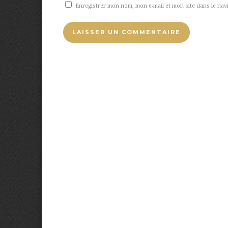
Enregistrer mon nom, mon e-mail et mon site dans le na