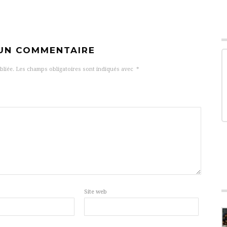
 UN COMMENTAIRE
bliée.
Les champs obligatoires sont indiqués avec
*
Site web