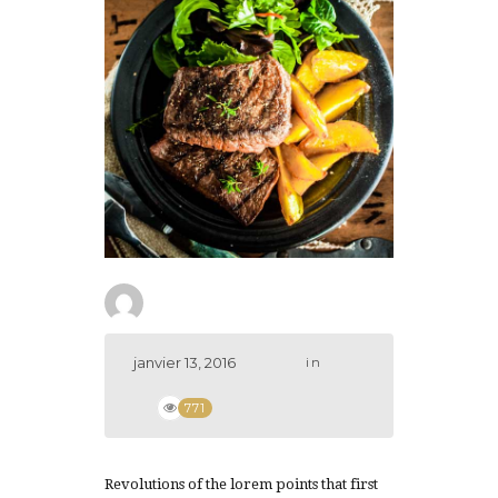
janvier 13, 2016
in
771
Revolutions of the lorem points that first