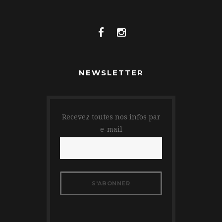
NEWSLETTER
Recevez toutes nos infos par
e-mail