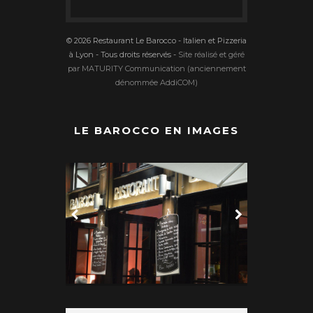
© 2026 Restaurant Le Barocco - Italien et Pizzeria
à Lyon - Tous droits réservés -
Site réalisé et géré
par MATURITY Communication (anciennement
dénommée AddiCOM)
LE BAROCCO EN IMAGES