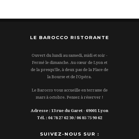
LE BAROCCO RISTORANTE
Ouvert du lundi au samedi, midi et soir -
Fermé le dimanche. Au cœur de Lyon et
de la presqu'île, à deux pas de la Place de
la Bourse et de l'Opéra.
Le Barocco vous accueille en terrasse de
mars à octobre. Pensez à réserver !
Adresse : 13 rue du Garet - 69001 Lyon
Tél. : 04 78 27 62 30 / 06 85 75 90 62
SUIVEZ-NOUS SUR :